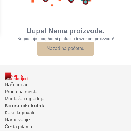
Uups! Nema proizvoda.
Ne postoje neophodni podaci o traženom proizvodu!
Nazad na početnu
Naši podaci
Prodajna mesta
Montaža i ugradnja
Korisnički kutak
Kako kupovati
Naručivanje
Česta pitanja