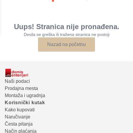
Uups! Stranica nije pronađena.
Desila se greška ili tražena stranica ne postoji
Nazad na početnu
Naši podaci
Prodajna mesta
Montaža i ugradnja
Korisnički kutak
Kako kupovati
Naručivanje
Česta pitanja
Način plaćanja